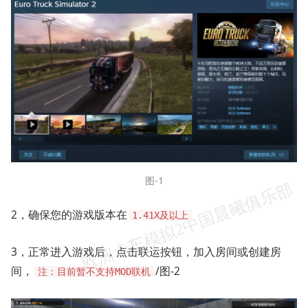
图-1
2，确保您的游戏版本在
1.41X及以上
3，正常进入游戏后，点击联运按钮，加入房间或创建房
间，
/图-2
注：目前暂不支持MOD联机