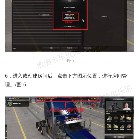
图-5
6，进入或创建房间后，点击下方图示位置，进行房间管
理。/图-6