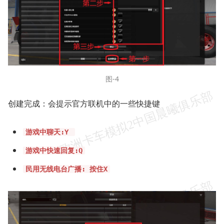
图-4
创建完成：会提示官方联机中的一些快捷键
游戏中聊天:Y
游戏中快速回复:Q
民用无线电台广播: 按住X