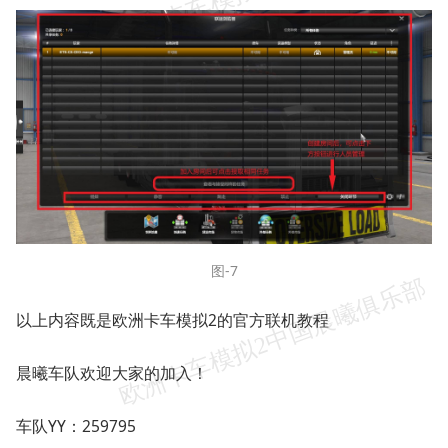
图-7
以上内容既是欧洲卡车模拟2的官方联机教程
晨曦车队欢迎大家的加入！
车队YY：259795